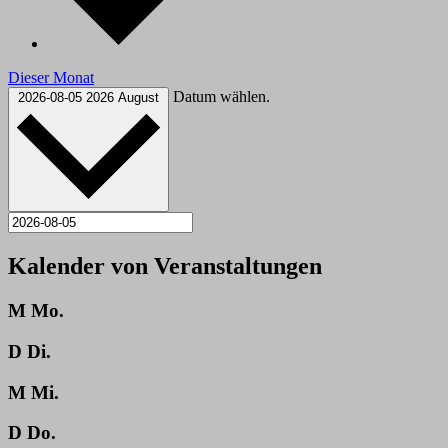
Dieser Monat
Datum wählen.
2026-08-05
2026 August
Kalender von Veranstaltungen
M
Mo.
D
Di.
M
Mi.
D
Do.