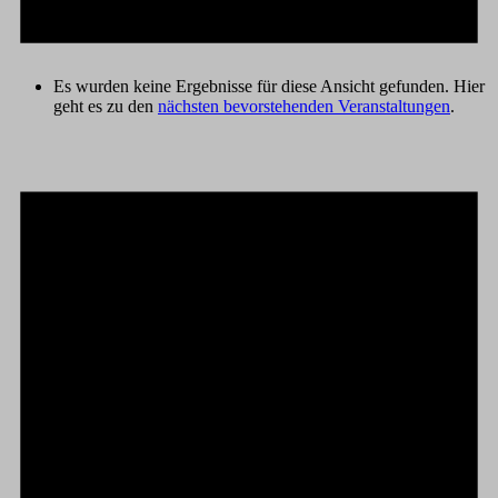
Es wurden keine Ergebnisse für diese Ansicht gefunden. Hier
geht es zu den
nächsten bevorstehenden Veranstaltungen
.