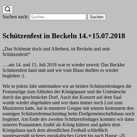
Suchen nach:
Schützenfest in Beckeln 14.+15.07.2018
„Das Schönste doch und Allerbest, ist Beckeln und sein
Schützenfest!“
….am 14. und 15. Juli 2018 war es wieder soweit: Das Beckler
Schützenfest fand statt und wir vom Blaso durften es wieder
begleiten :).
Wie in jedem Jahr untermalten wir an beiden Schützenfesttagen die
Festumzüge zum Abholen der Königspaare und die Ummärsche
durch das geschmückte Dorf. Auch das Konzert auf dem Saal
wurde wieder abgehalten und wer dann immer noch Lust zum
Musizieren hatte, hat in munterer Gruppe mit seinem Instrument den
sonnigen Schützenfestnachmittag beim Dorfgemeinschaftshaus noch
begleitet. Am Ende des zweiten Schützenfesttages konnten wir dann
unseren Posaunisten André als König kühren und gaben dem
Königshaus nach dem abendlichen Festball schließlich
standesgemäß sicheres musikalisches Geleit bis nach Hause :-D.