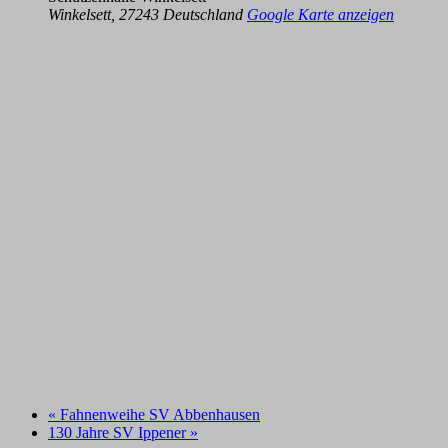
Winkelsett
,
27243
Deutschland
Google Karte anzeigen
«
Fahnenweihe SV Abbenhausen
130 Jahre SV Ippener
»