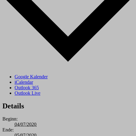
Google Kalender
iCalendar
Outlook 365
Outlook Live
Details
Beginn:
04/07/2020
Ende:
05/07/2020