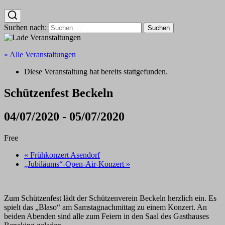
Suchen nach:
« Alle Veranstaltungen
Diese Veranstaltung hat bereits stattgefunden.
Schützenfest Beckeln
04/07/2020
-
05/07/2020
Free
«
Frühkonzert Asendorf
„Jubiläums“-Open-Air-Konzert
»
Zum Schützenfest lädt der Schützenverein Beckeln herzlich ein. Es
spielt das „Blaso“ am Samstagnachmittag zu einem Konzert. An
beiden Abenden sind alle zum Feiern in den Saal des Gasthauses