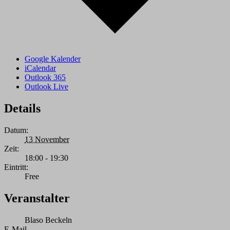
Google Kalender
iCalendar
Outlook 365
Outlook Live
Details
Datum:
13 November
Zeit:
18:00 - 19:30
Eintritt:
Free
Veranstalter
Blaso Beckeln
E-Mail